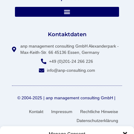
Kontaktdaten
anp management consulting GmbH Alexanderpark -
Max-Keith-Str. 66 45136 Essen, Germany
+49 (0)201-24 266 226
info@anp-consulting.com
© 2004-2025 | anp management consulting GmbH |
Kontakt
Impressum
Rechtliche Hinweise
Datenschutzerklärung
Manage Consent