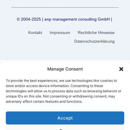
© 2004-2025 | anp management consulting GmbH |
Kontakt
Impressum
Rechtliche Hinweise
Datenschutzerklärung
Manage Consent
To provide the best experiences, we use technologies like cookies to
store and/or access device information. Consenting to these
technologies will allow us to process data such as browsing behavior or
unique IDs on this site. Not consenting or withdrawing consent, may
adversely affect certain features and functions.
Accept