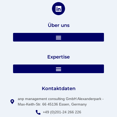
Über uns
Expertise
Kontaktdaten
anp management consulting GmbH Alexanderpark -
Max-Keith-Str. 66 45136 Essen, Germany
+49 (0)201-24 266 226