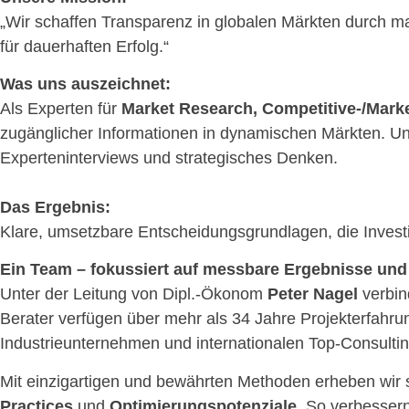
„Wir schaffen Transparenz in globalen Märkten durch 
für dauerhaften Erfolg.“
Was uns auszeichnet:
Als Experten für
Market Research, Competitive-/Marke
zugänglicher Informationen in dynamischen Märkten. Un
Experteninterviews und strategisches Denken.
Das Ergebnis:
g
Klare, umsetzbare Entscheidungsgrundlagen, die Invest
Ein Team – fokussiert auf messbare Ergebnisse un
Unter der Leitung von Dipl.-Ökonom
Peter Nagel
verbin
Berater verfügen über mehr als 34 Jahre Projekterfah
Industrieunternehmen und internationalen Top-Consulti
Mit einzigartigen und bewährten Methoden erheben wir 
Practices
und
Optimierungspotenziale
. So verbessern