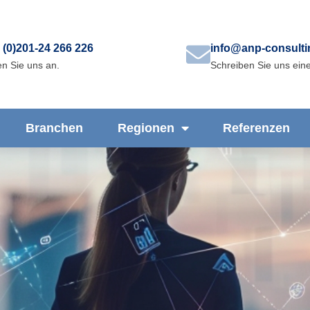
 (0)201-24 266 226
info@anp-consult
n Sie uns an.
Schreiben Sie uns eine
Branchen
Regionen
Referenzen