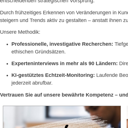
entscheidenden strategischen Vorsprung.
Durch frühzeitiges Erkennen von Veränderungen in Kunde
steigern und Trends aktiv zu gestalten – anstatt ihnen zu
Unsere Methodik:
Professionelle, investigative Recherchen:
Tiefge
ethischen Gründsätzen.
Experteninterviews in mehr als 90 Ländern:
Dire
KI-gestütztes Echtzeit-Monitoring:
Laufende Beob
jederzeit abrufbar.
Vertrauen Sie auf unsere bewährte Kompetenz – und 