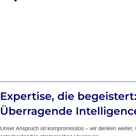
Germán Sánchez Suárez
Market Intelligence & Strategic Pro
Expertise, die begeistert
Überragende Intelligenc
Unser Anspruch ist kompromisslos – wir denken weiter, 