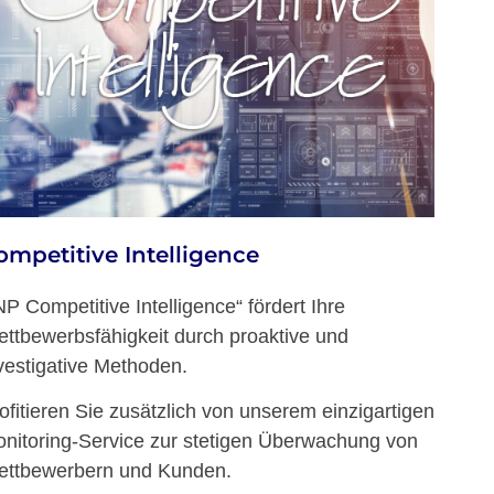
ompetitive Intelligence
P Competitive Intelligence“ fördert Ihre
ttbewerbsfähigkeit durch proaktive und
vestigative Methoden.
ofitieren Sie zusätzlich von unserem einzigartigen
nitoring-Service zur stetigen Überwachung von
ttbewerbern und Kunden.