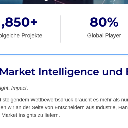
1,850
+
80
%
olgeiche Projekte
Global Player
, Market Intelligence un
ight
.
Impact
.
und steigendem Wettbewerbsdruck braucht es mehr als nu
en wir an der Seite von Entscheidern aus Industrie, Han
arket Insights zu liefern.