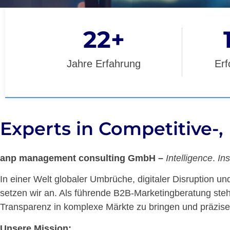
22
+
Jahre Erfahrung
Erf
Experts in Competitive-
anp management consulting GmbH –
Intelligence
.
Ins
In einer Welt globaler Umbrüche, digitaler Disruption 
setzen wir an. Als führende B2B-Marketingberatung steh
Transparenz in komplexe Märkte zu bringen und präzise M
Unsere Mission: