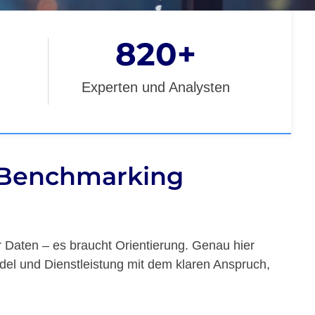
820
+
Experten und Analysten
d Benchmarking
r Daten – es braucht Orientierung. Genau hier
del und Dienstleistung mit dem klaren Anspruch,