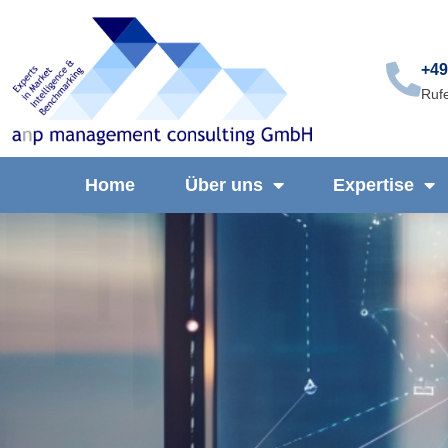
+49
Rufe
Home
Über uns
Expertise