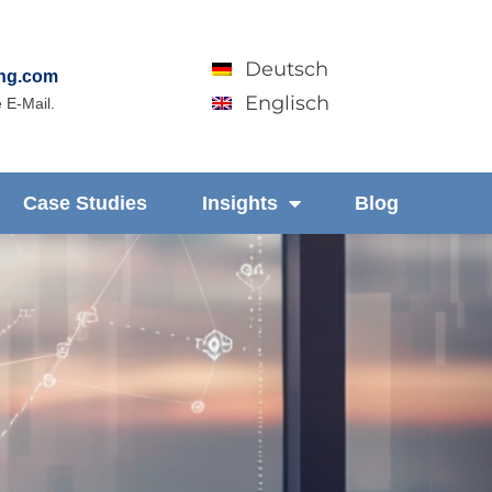
Deutsch
ing.com
Englisch
 E-Mail.
Case Studies
Insights
Blog