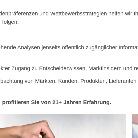
npräferenzen und Wettbewerbsstrategien helfen wir Ihnen
 folgen.
hende Analysen jenseits öffentlich zugänglicher Informat
kter Zugang zu Entscheiderwissen, Marktinsidern und r
achtung von Märkten, Kunden, Produkten, Lieferanten u
profitieren Sie von 21+ Jahren Erfahrung.